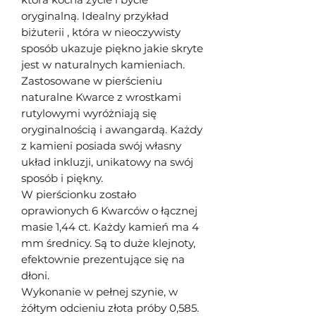
oryginalną. Idealny przykład
biżuterii , która w nieoczywisty
sposób ukazuje piękno jakie skryte
jest w naturalnych kamieniach.
Zastosowane w pierścieniu
naturalne Kwarce z wrostkami
rutylowymi wyróżniają się
oryginalnością i awangardą. Każdy
z kamieni posiada swój własny
układ inkluzji, unikatowy na swój
sposób i piękny.
W pierścionku zostało
oprawionych 6 Kwarców o łącznej
masie 1,44 ct. Każdy kamień ma 4
mm średnicy. Są to duże klejnoty,
efektownie prezentujące się na
dłoni.
Wykonanie w pełnej szynie, w
żółtym odcieniu złota próby 0,585.