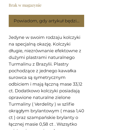
Brak w magazynie
Powiadom, gdy artykuł będzie dostępny
Jedyne w swoim rodzaju kolczyki
na specjalną okazję. Kolczyki
długie, niezrównanie efektowne z
dużymi plastrami naturalnego
Turmalinu z Brazylii. Plastry
pochodzące z jednego kawałka
surowca są symetrycznym
odbiciem i mają łączną mase 33,12
ct. Dodatkowo kolczyki posiadają
oprawione naturalne zielone
Turmaliny ( Verdelity ) w szlifie
okrągłym brylantowym ( masa 1,40
ct ) oraz szampańskie brylanty o
łącznej masie 0,58 ct . Wszsytko