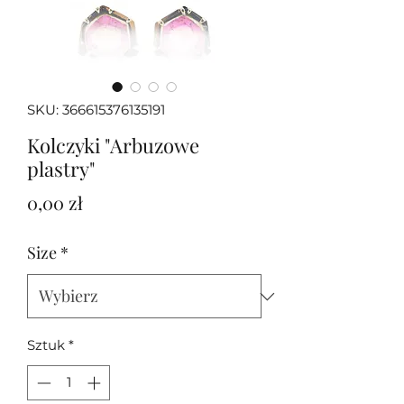
SKU: 366615376135191
Kolczyki "Arbuzowe
plastry"
Cena
0,00 zł
Size
*
Sztuk
*