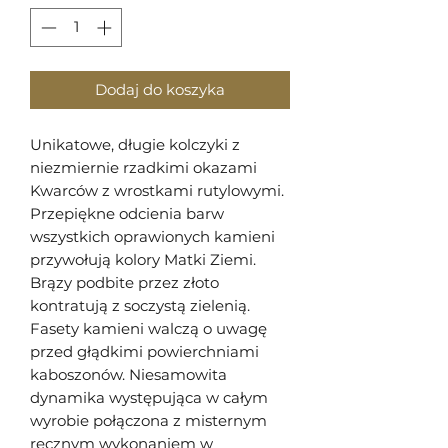
Dodaj do koszyka
Unikatowe, długie kolczyki z
niezmiernie rzadkimi okazami
Kwarców z wrostkami rutylowymi.
Przepiękne odcienia barw
wszystkich oprawionych kamieni
przywołują kolory Matki Ziemi.
Brązy podbite przez złoto
kontratują z soczystą zielenią.
Fasety kamieni walczą o uwagę
przed głądkimi powierchniami
kaboszonów. Niesamowita
dynamika występująca w całym
wyrobie połączona z misternym
ręcznym wykonaniem w