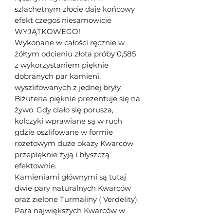
szlachetnym złocie daje końcowy
efekt czegoś niesamowicie
WYJĄTKOWEGO!
Wykonane w całości ręcznie w
żółtym odcieniu złota próby 0,585
z wykorzystaniem pięknie
dobranych par kamieni,
wyszlifowanych z jednej bryły.
Biżuteria pięknie prezentuje się na
żywo. Gdy ciało się porusza,
kolczyki wprawiane są w ruch
gdzie oszlifowane w formie
rozetowym duże okazy Kwarców
przepięknie żyją i błyszczą
efektownie.
Kamieniami głównymi są tutaj
dwie pary naturalnych Kwarców
oraz zielone Turmaliny ( Verdelity).
Para największych Kwarców w