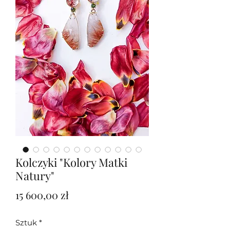
Kolczyki "Kolory Matki
Natury"
Cena
15 600,00 zł
Sztuk
*