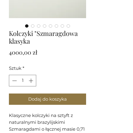
Kolczyki "Szmaragdowa
klasyka
Cena
4000,00 zł
Sztuk
*
Dodaj do koszyka
Klasyczne kolczyki na sztyft z
naturalnymi brazylijskimi
Szmaragdami o łącznej masie 0,71