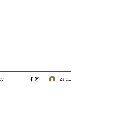
Zaloguj się
dy