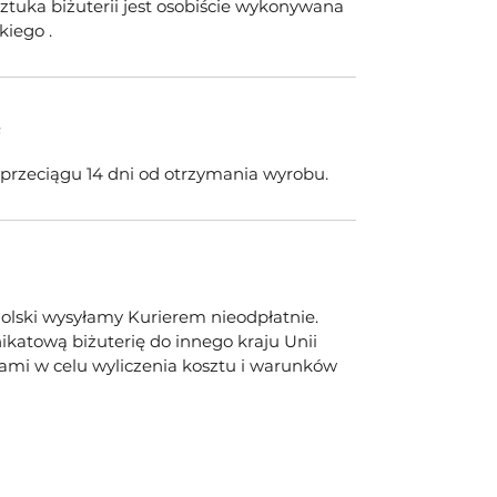
tuka biżuterii jest osobiście wykonywana
kiego .
e
w przeciągu 14 dni od otrzymania wyrobu.
olski wysyłamy Kurierem nieodpłatnie.
ikatową biżuterię do innego kraju Unii
 nami w celu wyliczenia kosztu i warunków