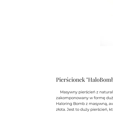
Pierścionek "HaloBomb 
Masywny pierścień z naturaln
zakomponowany w formę dużeg
Haloring Bomb z masywną, av
złota. Jest to duży pierścień,