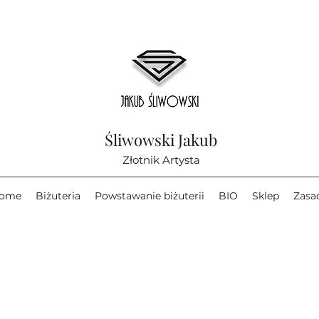
Śliwowski Jakub
Złotnik Artysta
ome
Biżuteria
Powstawanie biżuterii
BIO
Sklep
Zasa