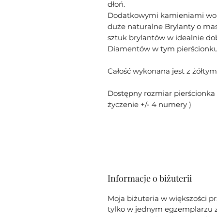
dłoń.
Dodatkowymi kamieniami wok
duże naturalne Brylanty o masi
sztuk brylantów w idealnie dob
Diamentów w tym pierścionku w
Całość wykonana jest z żółtym
Dostępny rozmiar pierścionka 
życzenie +/- 4 numery )
Informacje o biżuterii
Moja biżuteria w większości p
tylko w jednym egzemplarzu z 