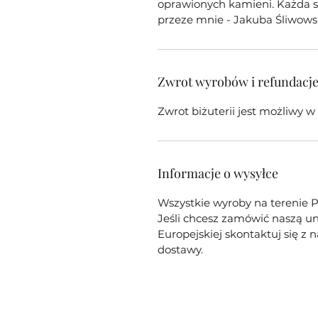
oprawionych kamieni. Każda sz
przeze mnie - Jakuba Śliwows
Zwrot wyrobów i refundacj
Zwrot biżuterii jest możliwy 
Informacje o wysyłce
Wszystkie wyroby na terenie P
Jeśli chcesz zamówić naszą un
Europejskiej skontaktuj się z
dostawy.