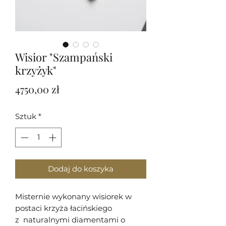
Wisior "Szampański
krzyżyk"
Cena
4750,00 zł
Sztuk
*
Dodaj do koszyka
Misternie wykonany wisiorek w
postaci krzyża łacińskiego
z naturalnymi diamentami o