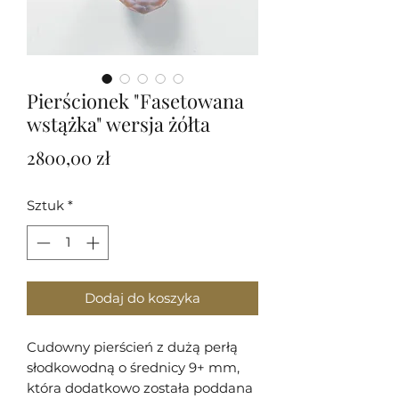
Pierścionek "Fasetowana
wstążka" wersja żółta
Cena
2800,00 zł
Sztuk
*
Dodaj do koszyka
Cudowny pierścień z dużą perłą
słodkowodną o średnicy 9+ mm,
która dodatkowo została poddana