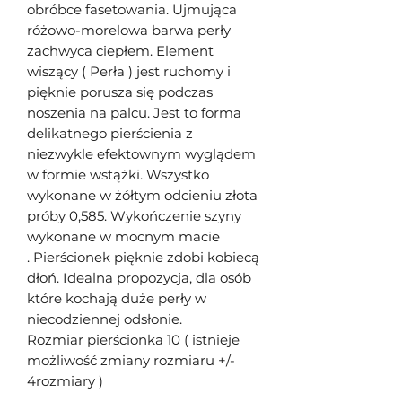
obróbce fasetowania. Ujmująca
różowo-morelowa barwa perły
zachwyca ciepłem. Element
wiszący ( Perła ) jest ruchomy i
pięknie porusza się podczas
noszenia na palcu. Jest to forma
delikatnego pierścienia z
niezwykle efektownym wyglądem
w formie wstążki. Wszystko
wykonane w żółtym odcieniu złota
próby 0,585. Wykończenie szyny
wykonane w mocnym macie
. Pierścionek pięknie zdobi kobiecą
dłoń. Idealna propozycja, dla osób
które kochają duże perły w
niecodziennej odsłonie.
Rozmiar pierścionka 10 ( istnieje
możliwość zmiany rozmiaru +/-
4rozmiary )