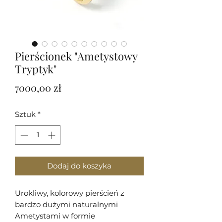
Pierścionek "Ametystowy
Tryptyk"
Cena
7000,00 zł
Sztuk
*
Dodaj do koszyka
Urokliwy, kolorowy pierścień z
bardzo dużymi naturalnymi
Ametystami w formie