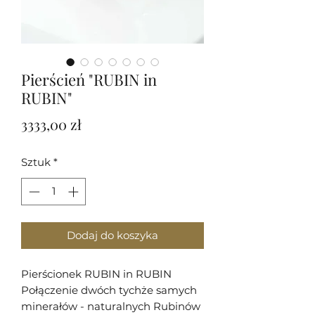
Pierścień "RUBIN in
RUBIN"
Cena
3333,00 zł
Sztuk
*
Dodaj do koszyka
Pierścionek RUBIN in RUBIN
Połączenie dwóch tychże samych
minerałów - naturalnych Rubinów