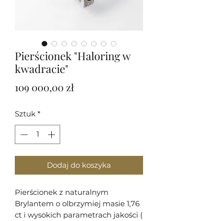
Pierścionek "Haloring w
kwadracie"
Cena
109 000,00 zł
Sztuk
*
Dodaj do koszyka
Pierścionek z naturalnym
Brylantem o olbrzymiej masie 1,76
ct i wysokich parametrach jakości (