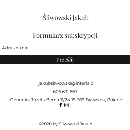
Śliwowski Jakub
Formularz subskrypcji
Prześlij
jakubsliwowski@interia.pl
605 631 667
Generała Józefa Bema 11/24 15-369 Białystok, Poland
©2020 by Śliwowski Jakub.