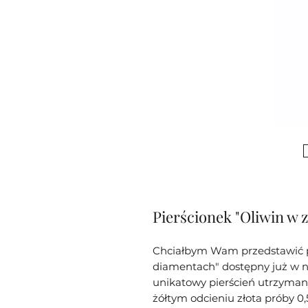
Pierścionek "Oliwin w z
Chciałbym Wam przedstawić pi
diamentach" dostępny już w na
unikatowy pierścień utrzymany
żółtym odcieniu złota próby 