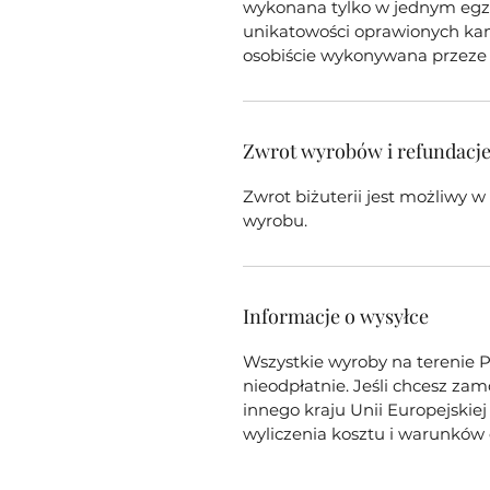
wykonana tylko w jednym egzem
unikatowości oprawionych kami
osobiście wykonywana przeze 
Zwrot wyrobów i refundacj
Zwrot biżuterii jest możliwy w
wyrobu.
Informacje o wysyłce
Wszystkie wyroby na terenie 
nieodpłatnie. Jeśli chcesz za
innego kraju Unii Europejskiej
wyliczenia kosztu i warunków