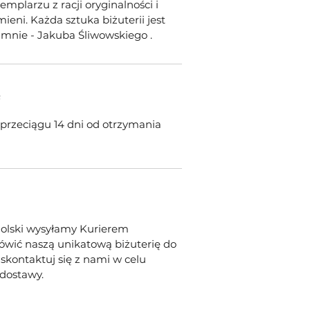
plarzu z racji oryginalności i
eni. Każda sztuka biżuterii jest
mnie - Jakuba Śliwowskiego .
e
 przeciągu 14 dni od otrzymania
Polski wysyłamy Kurierem
mówić naszą unikatową biżuterię do
 skontaktuj się z nami w celu
 dostawy.