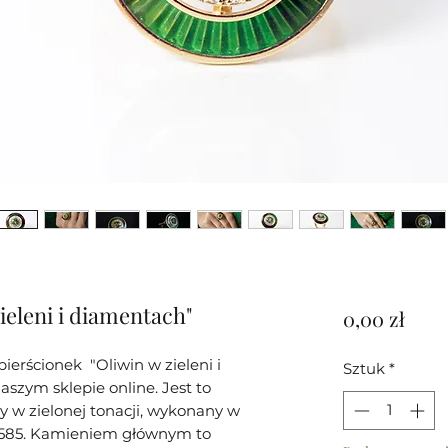
ieleni i diamentach"
Cen
0,00 zł
erścionek "Oliwin w zieleni i
Sztuk
*
szym sklepie online. Jest to
 w zielonej tonacji, wykonany w
0,585. Kamieniem głównym to