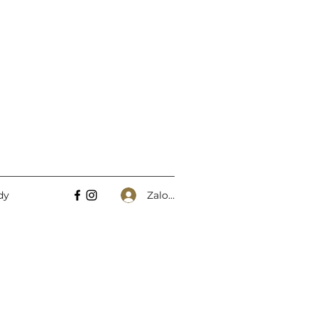
Zaloguj się
dy