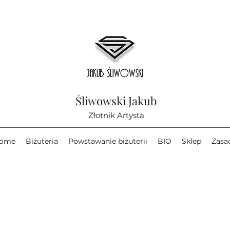
Śliwowski Jakub
Złotnik Artysta
ome
Biżuteria
Powstawanie biżuterii
BIO
Sklep
Zasa