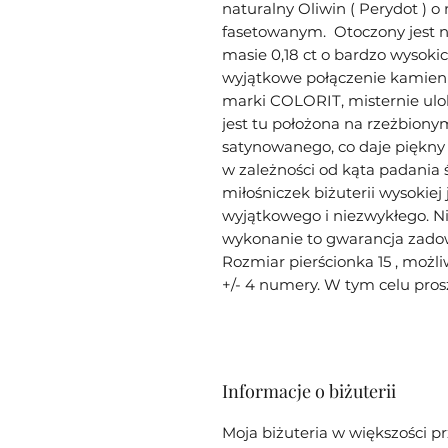
naturalny Oliwin ( Perydot ) o 
fasetowanym. Otoczony jest n
masie 0,18 ct o bardzo wysokic
wyjątkowe połączenie kamieni 
marki COLORIT, misternie ul
jest tu położona na rzeżbiony
satynowanego, co daje piękny 
w zależności od kąta padania 
miłośniczek biżuterii wysokiej 
wyjątkowego i niezwykłego. Ni
wykonanie to gwarancja zado
Rozmiar pierścionka 15 , możl
+/- 4 numery. W tym celu pros
Informacje o biżuterii
Moja biżuteria w większości pr