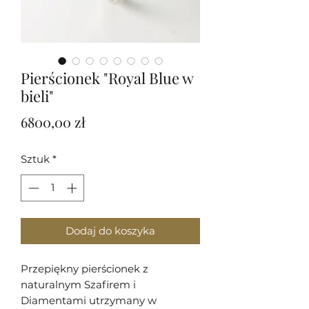
Pierścionek "Royal Blue w
bieli"
Cena
6800,00 zł
Sztuk
*
Dodaj do koszyka
Przepiękny pierścionek z
naturalnym Szafirem i
Diamentami utrzymany w