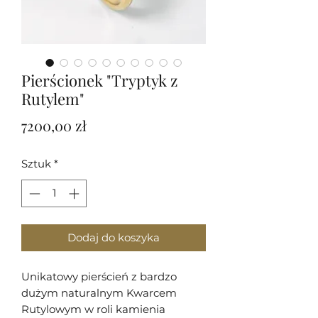
Pierścionek "Tryptyk z
Rutylem"
Cena
7200,00 zł
Sztuk
*
Dodaj do koszyka
Unikatowy pierścień z bardzo
dużym naturalnym Kwarcem
Rutylowym w roli kamienia