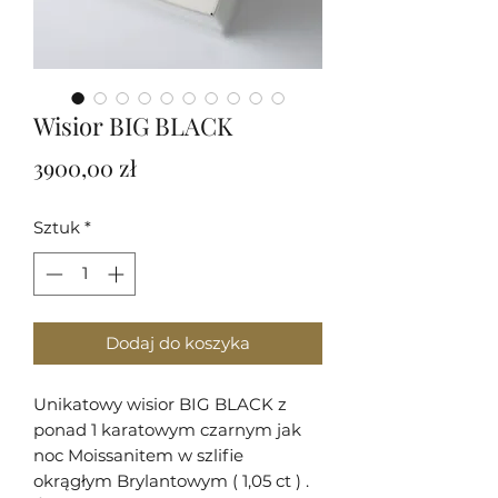
Wisior BIG BLACK
Cena
3900,00 zł
Sztuk
*
Dodaj do koszyka
Unikatowy wisior BIG BLACK z
ponad 1 karatowym czarnym jak
noc Moissanitem w szlifie
okrągłym Brylantowym ( 1,05 ct ) .