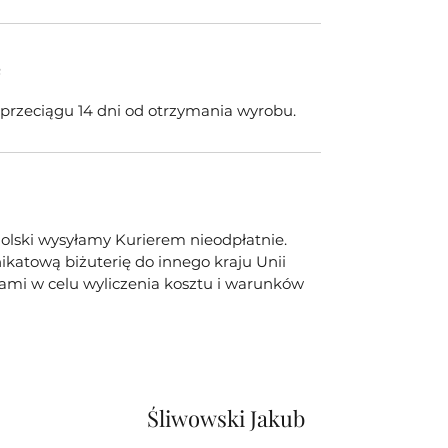
e
w przeciągu 14 dni od otrzymania wyrobu.
olski wysyłamy Kurierem nieodpłatnie.
ikatową biżuterię do innego kraju Unii
 nami w celu wyliczenia kosztu i warunków
Śliwowski Jakub