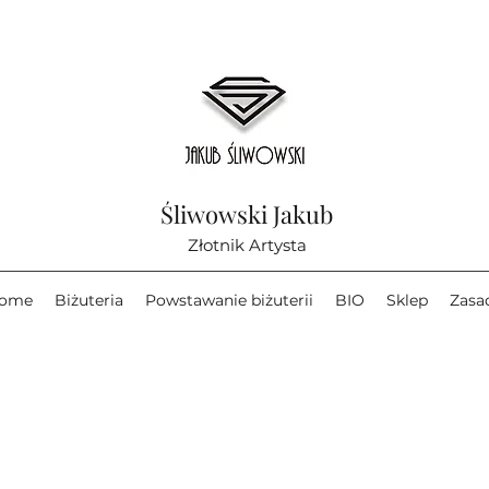
Śliwowski Jakub
Złotnik Artysta
ome
Biżuteria
Powstawanie biżuterii
BIO
Sklep
Zasa