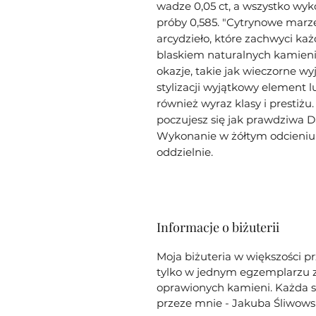
wadze 0,05 ct, a wszystko wyk
próby 0,585. "Cytrynowe marzen
arcydzieło, które zachwyci k
blaskiem naturalnych kamieni
okazje, takie jak wieczorne wy
stylizacji wyjątkowy element lu
również wyraz klasy i prestiżu
poczujesz się jak prawdziwa 
Wykonanie w żółtym odcieniu 
oddzielnie.
Informacje o biżuterii
Moja biżuteria w większości p
tylko w jednym egzemplarzu z 
oprawionych kamieni. Każda sz
przeze mnie - Jakuba Śliwows