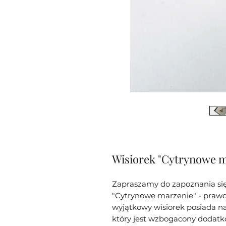
Wisiorek "Cytrynowe m
Zapraszamy do zapoznania si
"Cytrynowe marzenie" - prawd
wyjątkowy wisiorek posiada nat
który jest wzbogacony dodatk