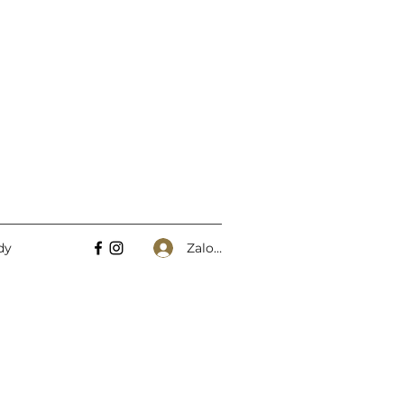
Zaloguj się
dy