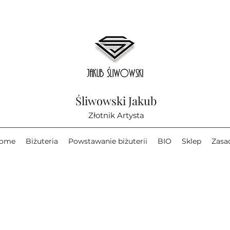
Śliwowski Jakub
Złotnik Artysta
ome
Biżuteria
Powstawanie biżuterii
BIO
Sklep
Zasa