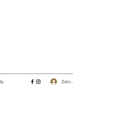
Zaloguj się
dy