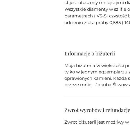
ct jest otoczony mniejszymi di
Wszystkie diamenty w szlifie
parametrach ( VS-SI czystość
odcieniu złota próby 0,585 ( 
Informacje o biżuterii
Moja biżuteria w większości p
tylko w jednym egzemplarzu z 
oprawionych kamieni. Każda sz
przeze mnie - Jakuba Śliwows
Zwrot wyrobów i refundacj
Zwrot biżuterii jest możliwy 