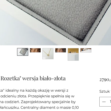
ozetka" wersja biało-złota
2790,
a" idealny na każdą okazję w wersji z
Sztuk
dcieniu złota. Przepięknie spełnia się w
i na codzień. Zaprojektowany specjalnie by
ańcuszku. Centralny diament o masie 0,10