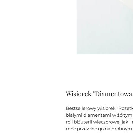
Wisiorek "Diamentowa R
Bestsellerowy wisiorek "Rozetk
białymi diamentami w żółtym o
roli biżuterii wieczorowej jak 
móc przewlec go na drobnym ł