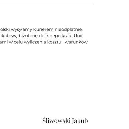
olski wysyłamy Kurierem nieodpłatnie.
ikatową biżuterię do innego kraju Unii
 nami w celu wyliczenia kosztu i warunków
Śliwowski Jakub