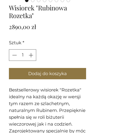
Wisiorek "Rubinowa
Rozetka"
Cena
2890,00 zł
Sztuk
*
Dodaj do koszyka
Bestsellerowy wisiorek "Rozetka"
idealny na każdą okazję w wersji
tym razem ze szlachetnym,
naturalnym Rubinem. Przepięknie
spełnia się w roli biżuterii
wieczorowej jak i na codzień.
Zaprojektowany specjalnie by móc