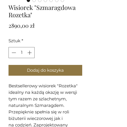
Wisiorek "Szmaragdowa
Rozetka"
Cena
2890,00 zł
Sztuk
*
Dodaj do koszyka
Bestsellerowy wisiorek "Rozetka"
idealny na każdą okazję w wersji
tym razem ze szlachetnym,
naturalnym Szmaragdem.
Przepięknie spełnia się w roli
biżuterii wieczorowej jak i
na codzień. Zaprojektowany