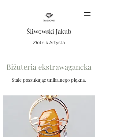
Śliwowski Jakub
Złotnik Artysta
Biżuteria ekstrawagancka
Stale poszukując unikalnego piękna.