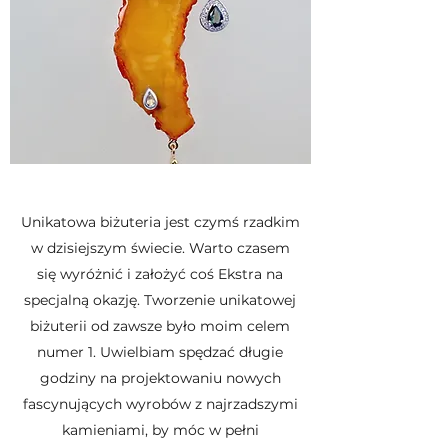
Unikatowa biżuteria jest czymś rzadkim
w dzisiejszym świecie. Warto czasem
się wyróżnić i założyć coś Ekstra na
specjalną okazję. Tworzenie unikatowej
biżuterii od zawsze było moim celem
numer 1. Uwielbiam spędzać długie
godziny na projektowaniu nowych
fascynujących wyrobów z najrzadszymi
kamieniami, by móc w pełni