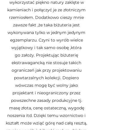
wykorzystać piękno natury zaklęte w
kamieniach i połączyć je ze złotniczym
rzemiosłem. Dodatkowo cieszy mnie
zawsze fakt ,że taka biżuteria jest
wykonywana tylko w jednym jedynym
egzemplarzu. Czyni to wyrób wielce
wyjątkowy i tak samo osobę ,która
go założy. Projektując biżuterię
ekstrawagancką nie stosuje takich
ograniczeń jak przy projektowaniu
powtarzalnych kolekcji. Dopiero
wówczas mogę być wolny jako
projektant i nieograniczony przez
powszechne zasady produkcyjne tj.
masę złota, cenę ostateczną, wygodę
noszenia itd. Dzięki temu wzornictwo i
kształt może wziąć górę nad całą resztą,