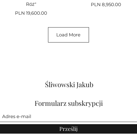
Róż"
Price
PLN 8,950.00
Price
PLN 19,600.00
Load More
Śliwowski Jakub
Formularz subskrypcji
Prześlij