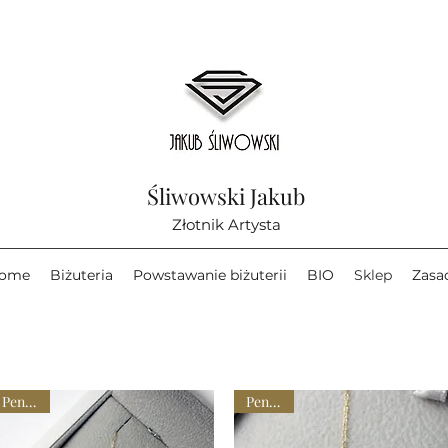
Śliwowski Jakub
Złotnik Artysta
ome
Biżuteria
Powstawanie biżuterii
BIO
Sklep
Zasa
Pendant
Pendant