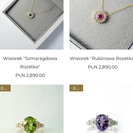
Quick View
Quick View
Wisiorek "Szmaragdowa
Wisiorek "Rubinowa Rozetk
Rozetka"
Price
PLN 2,890.00
Price
PLN 2,890.00
Rings
Rings