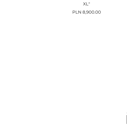
XL"
Price
PLN 8,900.00