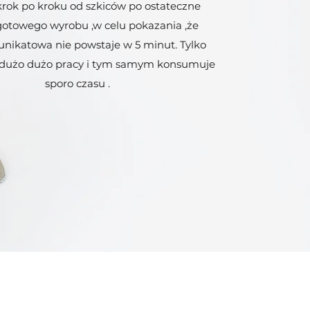
,krok po kroku od szkiców po ostateczne
gotowego wyrobu ,w celu pokazania ,że
 unikatowa nie powstaje w 5 minut. Tylko
 dużo dużo pracy i tym samym konsumuje
sporo czasu .