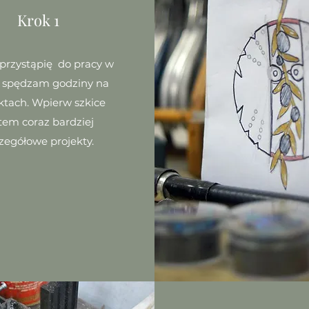
Krok 1
przystąpię do pracy w
e, spędzam godziny na
ktach. Wpierw szkice
tem coraz bardziej
zegółowe projekty.