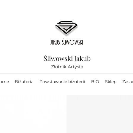
Śliwowski Jakub
Złotnik Artysta
ome
Biżuteria
Powstawanie biżuterii
BIO
Sklep
Zasa