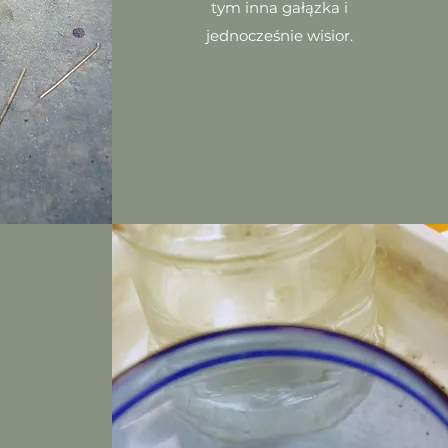
tym inna gałązka i
jednocześnie wisior.