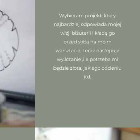
Wybieram projekt, który
najbardziej odpowiada mojej
wizji biżuterii i kładę go
przed sobą na moim
warsztacie. Teraz następuje
wyliczanie ,ile potrzeba mi
będzie złota, jakiego odcieniu
itd.