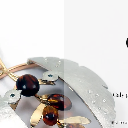
Cały 
Jest to 