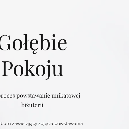
Gołębie
Pokoju
proces powstawanie unikatowej
biżuterii
album zawierający zdjęcia powstawania