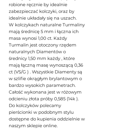
robione ręcznie by idealnie
zabezpieczać kolczyki, oraz by
idealnie układały się na uszach.
W kolczykach naturalne Turmaliny
mają średnicę 5 mm i łączna ich
masa wynosi 1,00 ct. Każdy
Turmalin jest otoczony rzędem
naturalnych Diamentów o
średnicy 1,50 mm każdy , które
mają łączną masę wynoszącą 0,36
ct (VS/G ) . Wszystkie Diamenty są
w szlifie okrągłym brylantowym o
bardzo wysokich parametrach.
Całość wykonana jest w różowym
odcieniu złota próby 0,585 (14k ).
Do kolczyków polecamy
pierścionki w podobnym stylu
dostępne do kupienia oddzielnie w
naszym sklepie online.