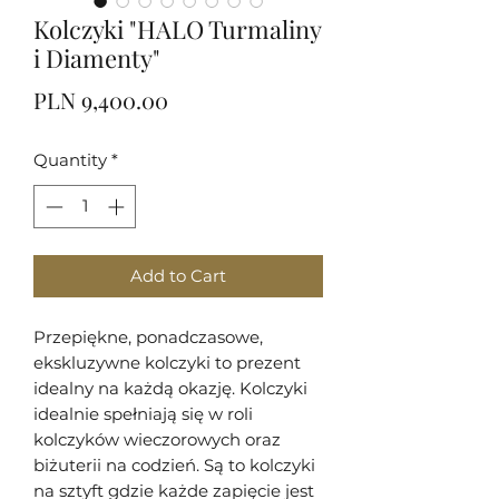
Kolczyki "HALO Turmaliny
i Diamenty"
Price
PLN 9,400.00
Quantity
*
Add to Cart
Przepiękne, ponadczasowe,
ekskluzywne kolczyki to prezent
idealny na każdą okazję. Kolczyki
idealnie spełniają się w roli
kolczyków wieczorowych oraz
biżuterii na codzień. Są to kolczyki
na sztyft gdzie każde zapięcie jest