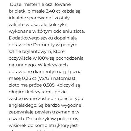
Duże, misternie oszlifowane
brioletki o masie 3,40 ct każda są
idealnie sparowane i zostały
zaklęte w okazałe kolczyki,
wykonane w żółtym odcieniu złota.
Dodatkowego szyku dopełniają
oprawione Diamenty w pełnym
szlifie brylantowym, które
oczywiście w 100% są pochodzenia
naturalnego. W kolczykach
oprawione diamenty mają łączna
masę 0,26 ct (VS/G ) natomiast
złoto ma próbę 0,585. Kolczyki są
długimi kolczykami , gdzie
zastosowane zostało zapięcie typu
angielskiego. Są bardzo wygodne i
zapewniają pewien trzymanie w
uszach. Do kolczyków polecamy
wisiorek do kompletu ,który jest