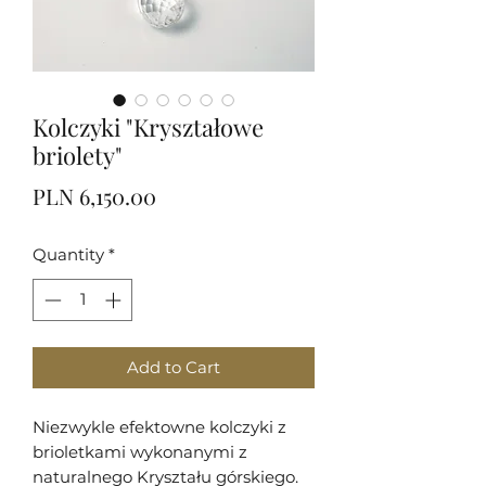
Kolczyki "Kryształowe
briolety"
Price
PLN 6,150.00
Quantity
*
Add to Cart
Niezwykle efektowne kolczyki z
brioletkami wykonanymi z
naturalnego Kryształu górskiego.