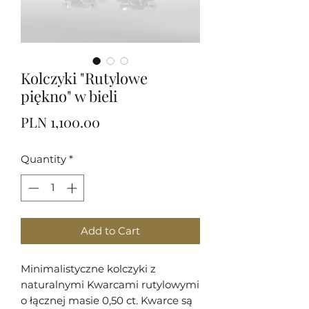
Kolczyki "Rutylowe
piękno" w bieli
Price
PLN 1,100.00
Quantity
*
Add to Cart
Minimalistyczne kolczyki z
naturalnymi Kwarcami rutylowymi
o łącznej masie 0,50 ct. Kwarce są