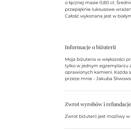
o łącznej masie 0,80 ct. Średn
przepięknie luksusowe wrażen
Całość wykonana jest w białym 
Informacje o biżuterii
Moja biżuteria w większości p
tylko w jednym egzemplarzu z 
oprawionych kamieni. Każda sz
przeze mnie - Jakuba Śliwows
Zwrot wyrobów i refundacj
Zwrot biżuterii jest możliwy 