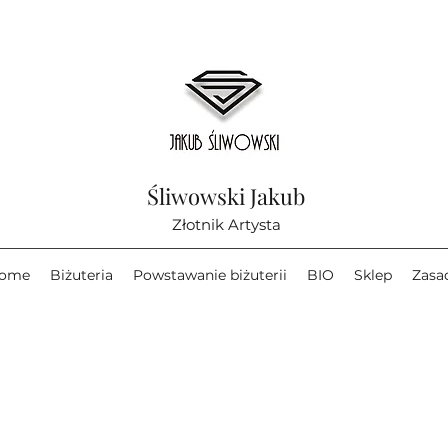
Śliwowski Jakub
Złotnik Artysta
ome
Biżuteria
Powstawanie biżuterii
BIO
Sklep
Zasa