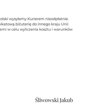
olski wysyłamy Kurierem nieodpłatnie.
ikatową biżuterię do innego kraju Unii
 nami w celu wyliczenia kosztu i warunków
Śliwowski Jakub