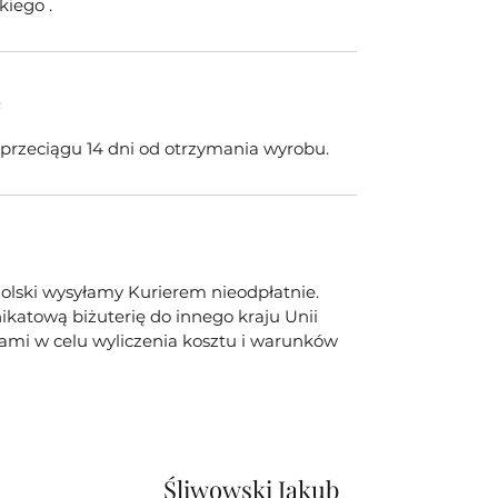
kiego .
e
w przeciągu 14 dni od otrzymania wyrobu.
olski wysyłamy Kurierem nieodpłatnie.
ikatową biżuterię do innego kraju Unii
 nami w celu wyliczenia kosztu i warunków
Śliwowski Jakub