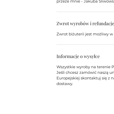
przeze mnie - Jakuba Śliwows
Zwrot wyrobów i refundacj
Zwrot biżuterii jest możliwy 
Informacje o wysyłce
Wszystkie wyroby na terenie P
Jeśli chcesz zamówić naszą un
Europejskiej skontaktuj się z
dostawy.