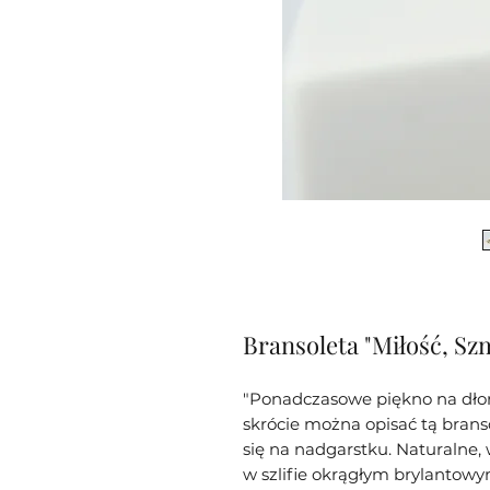
Bransoleta "Miłość, S
"Ponadczasowe piękno na dłon
skrócie można opisać tą brans
się na nadgarstku. Naturalne
w szlifie okrągłym brylantow