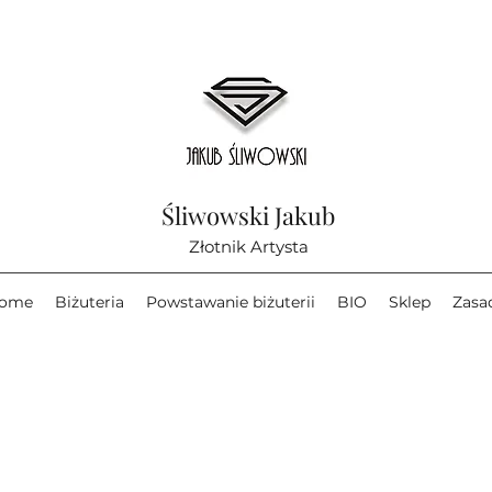
Śliwowski Jakub
Złotnik Artysta
ome
Biżuteria
Powstawanie biżuterii
BIO
Sklep
Zasa