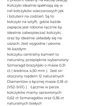
Kolczyki idealnie spełniają się w
roli kolczyków wieczorowych jak
i biżuterii na codzień. Są to
kolczyki na sztyft, gdzie każde
zapięcie jest robione ręcznie by
idealnie zabezpieczać kolczyki,
oraz by idealnie układały się na
uszach. Jest wygodne i pewne.
W każdym
kolczyku centralny kamień to
naturalny, przepięknie wybarwiony
Szmaragd brazylijski o masie 0,31
ct ( średnica 4,50 mm ). Jest on
otoczony rzędem 12 naturalnych
Diamentów o łącznej masie 0,18 ct
(VS2-SI1/G ) . Łącznie w parze
kolczyków mamy oprawionych
0,62 ct Szmaragdów oraz 0,36 ct
naturalnych białych