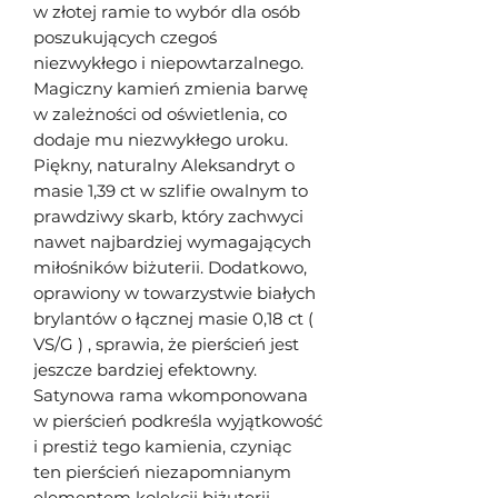
w złotej ramie to wybór dla osób
poszukujących czegoś
niezwykłego i niepowtarzalnego.
Magiczny kamień zmienia barwę
w zależności od oświetlenia, co
dodaje mu niezwykłego uroku.
Piękny, naturalny Aleksandryt o
masie 1,39 ct w szlifie owalnym to
prawdziwy skarb, który zachwyci
nawet najbardziej wymagających
miłośników biżuterii. Dodatkowo,
oprawiony w towarzystwie białych
brylantów o łącznej masie 0,18 ct (
VS/G ) , sprawia, że pierścień jest
jeszcze bardziej efektowny.
Satynowa rama wkomponowana
w pierścień podkreśla wyjątkowość
i prestiż tego kamienia, czyniąc
ten pierścień niezapomnianym
elementem kolekcji biżuterii.