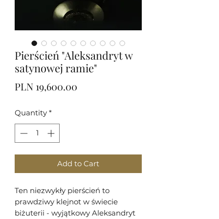
Pierścień "Aleksandryt w
satynowej ramie"
Price
PLN 19,600.00
Quantity
*
Add to Cart
Ten niezwykły pierścień to
prawdziwy klejnot w świecie
biżuterii - wyjątkowy Aleksandryt