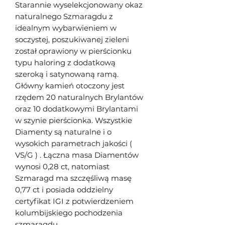
Starannie wyselekcjonowany okaz
naturalnego Szmaragdu z
idealnym wybarwieniem w
soczystej, poszukiwanej zieleni
został oprawiony w pierścionku
typu haloring z dodatkową
szeroką i satynowaną ramą.
Główny kamień otoczony jest
rzędem 20 naturalnych Brylantów
oraz 10 dodatkowymi Brylantami
w szynie pierścionka. Wszystkie
Diamenty są naturalne i o
wysokich parametrach jakości (
VS/G ) . Łączna masa Diamentów
wynosi 0,28 ct, natomiast
Szmaragd ma szczęśliwą masę
0,77 ct i posiada oddzielny
certyfikat IGI z potwierdzeniem
kolumbijskiego pochodzenia
szmaragdu.