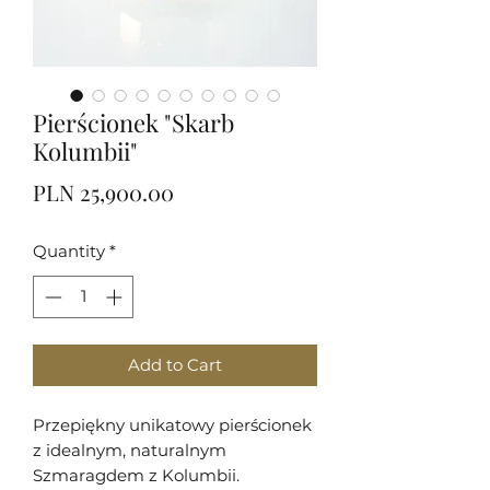
Pierścionek "Skarb
Kolumbii"
Price
PLN 25,900.00
Quantity
*
Add to Cart
Przepiękny unikatowy pierścionek
z idealnym, naturalnym
Szmaragdem z Kolumbii.