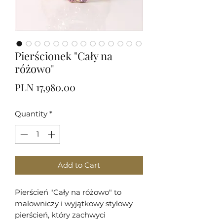
Pierścionek "Cały na
różowo"
Price
PLN 17,980.00
Quantity
*
Add to Cart
Pierścień "Cały na różowo" to
malowniczy i wyjątkowy stylowy
pierścień, który zachwyci