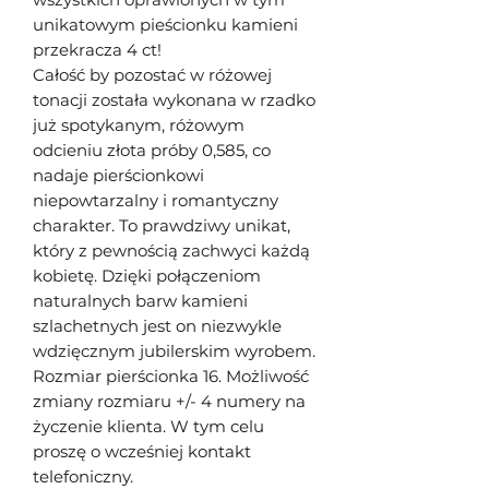
unikatowym pieścionku kamieni
przekracza 4 ct!
Całość by pozostać w różowej
tonacji została wykonana w rzadko
już spotykanym, różowym
odcieniu złota próby 0,585, co
nadaje pierścionkowi
niepowtarzalny i romantyczny
charakter. To prawdziwy unikat,
który z pewnością zachwyci każdą
kobietę. Dzięki połączeniom
naturalnych barw kamieni
szlachetnych jest on niezwykle
wdzięcznym jubilerskim wyrobem.
Rozmiar pierścionka 16. Możliwość
zmiany rozmiaru +/- 4 numery na
życzenie klienta. W tym celu
proszę o wcześniej kontakt
telefoniczny.