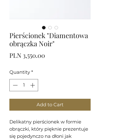
Pierścionek "Diamentowa
obrączka Noir"
Price
PLN 3,550.00
Quantity
*
Add to Cart
Delikatny pierścionek w formie
obrączki, który pięknie prezentuje
się pojedynczo na dłoni jak