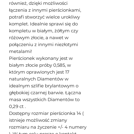
również, dzięki możliwości
łączenia z innymi pierścionkami,
potrafi stworzyć wielce urokliwy
komplet. Idealnie sprawi się do
kompletu w białym, żółtym czy
różowym złocie, a nawet w
połączeniu z innymi niezłotymi
metalami!
Pierścionek wykonany jest w
białym złocie próby 0,585, w
którym oprawionych jest 17
naturalnych Diamentów w
idealnym szlifie brylantowym o
głębokiej czarnej barwie. Łączna
masa wszystkich Diamentów to
0,29 ct .
Dostępny rozmiar pierścionka 14 (
istnieje możliwość zmiany
rozmiaru na życzenie +/- 4 numery
). W tym celu proszę o kontakt