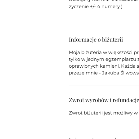
życzenie +/- 4 numery )
Informacje o biżuterii
Moja biżuteria w większości p
tylko w jednym egzemplarzu z 
oprawionych kamieni. Każda sz
przeze mnie - Jakuba Śliwows
Zwrot wyrobów i refundacj
Zwrot biżuterii jest możliwy 