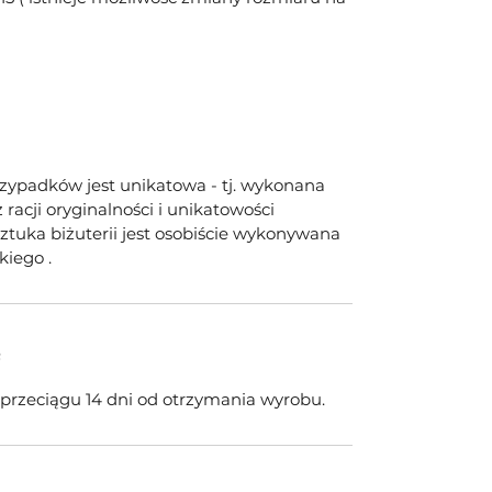
rzypadków jest unikatowa - tj. wykonana
racji oryginalności i unikatowości
tuka biżuterii jest osobiście wykonywana
kiego .
e
w przeciągu 14 dni od otrzymania wyrobu.