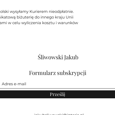
olski wysyłamy Kurierem nieodpłatnie.
ikatową biżuterię do innego kraju Unii
 nami w celu wyliczenia kosztu i warunków
Śliwowski Jakub
Formularz subskrypcji
Prześlij