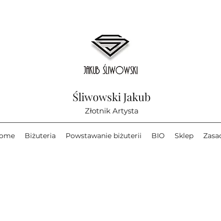
Śliwowski Jakub
Złotnik Artysta
ome
Biżuteria
Powstawanie biżuterii
BIO
Sklep
Zasa