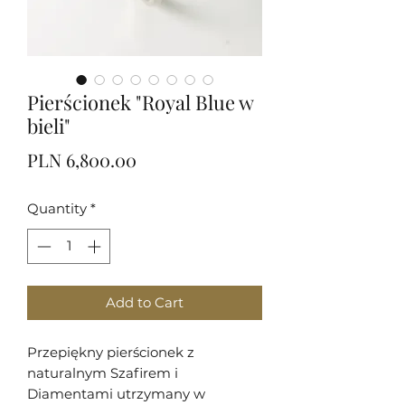
Pierścionek "Royal Blue w
bieli"
Price
PLN 6,800.00
Quantity
*
Add to Cart
Przepiękny pierścionek z
naturalnym Szafirem i
Diamentami utrzymany w