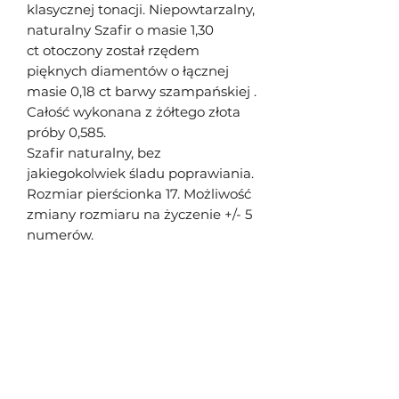
klasycznej tonacji. Niepowtarzalny,
naturalny Szafir o masie 1,30
ct otoczony został rzędem
pięknych diamentów o łącznej
masie 0,18 ct barwy szampańskiej .
Całość wykonana z żółtego złota
próby 0,585.
Szafir naturalny, bez
jakiegokolwiek śladu poprawiania.
Rozmiar pierścionka 17. Możliwość
zmiany rozmiaru na życzenie +/- 5
numerów.
Śliwowski Jakub