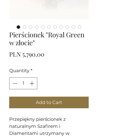
Pierścionek "Royal Green
w złocie"
Price
PLN 5,790.00
Quantity
*
Add to Cart
Przepiękny pierścionek z
naturalnym Szafirem i
Diamentami utrzymany w