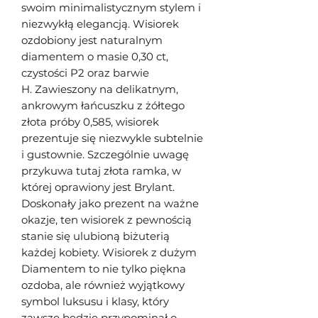
swoim minimalistycznym stylem i
niezwykłą elegancją. Wisiorek
ozdobiony jest naturalnym
diamentem o masie 0,30 ct,
czystości P2 oraz barwie
H. Zawieszony na delikatnym,
ankrowym łańcuszku z żółtego
złota próby 0,585, wisiorek
prezentuje się niezwykle subtelnie
i gustownie. Szczególnie uwagę
przykuwa tutaj złota ramka, w
której oprawiony jest Brylant.
Doskonały jako prezent na ważne
okazje, ten wisiorek z pewnością
stanie się ulubioną biżuterią
każdej kobiety. Wisiorek z dużym
Diamentem to nie tylko piękna
ozdoba, ale również wyjątkowy
symbol luksusu i klasy, który
zawsze będzie przypominał o