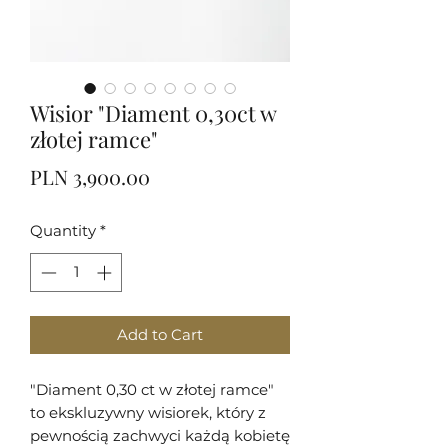
Wisior "Diament 0,30ct w
złotej ramce"
Price
PLN 3,900.00
Quantity
*
Add to Cart
"Diament 0,30 ct w złotej ramce"
to ekskluzywny wisiorek, który z
pewnością zachwyci każdą kobietę