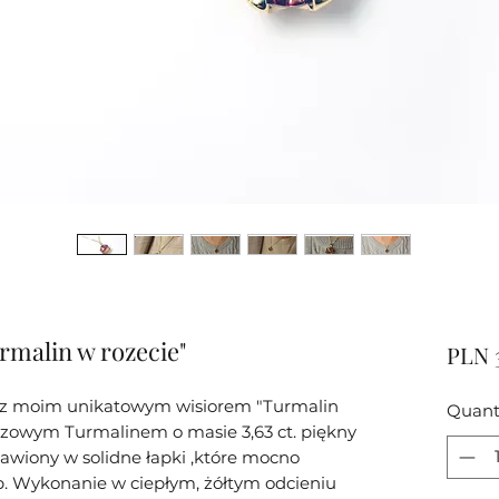
rmalin w rozecie"
PLN 
 z moim unikatowym wisiorem "Turmalin
Quant
zowym Turmalinem o masie 3,63 ct. piękny
wiony w solidne łapki ,które mocno
. Wykonanie w ciepłym, żółtym odcieniu