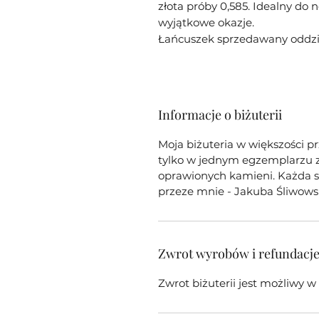
złota próby 0,585. Idealny do 
wyjątkowe okazje.
Łańcuszek sprzedawany oddzie
Informacje o biżuterii
Moja biżuteria w większości p
tylko w jednym egzemplarzu z 
oprawionych kamieni. Każda sz
przeze mnie - Jakuba Śliwows
Zwrot wyrobów i refundacj
Zwrot biżuterii jest możliwy 