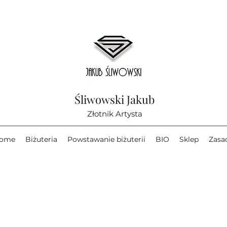
Śliwowski Jakub
Złotnik Artysta
ome
Biżuteria
Powstawanie biżuterii
BIO
Sklep
Zasa