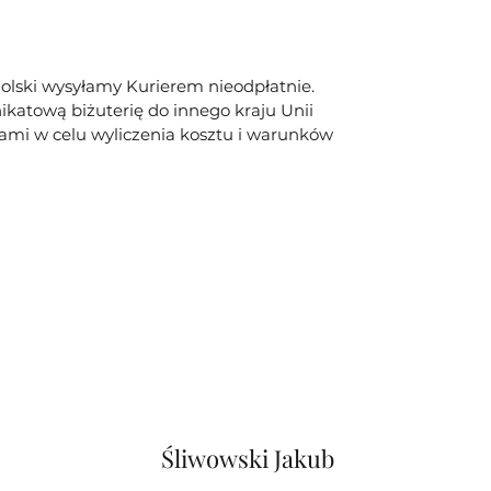
olski wysyłamy Kurierem nieodpłatnie.
ikatową biżuterię do innego kraju Unii
 nami w celu wyliczenia kosztu i warunków
Śliwowski Jakub