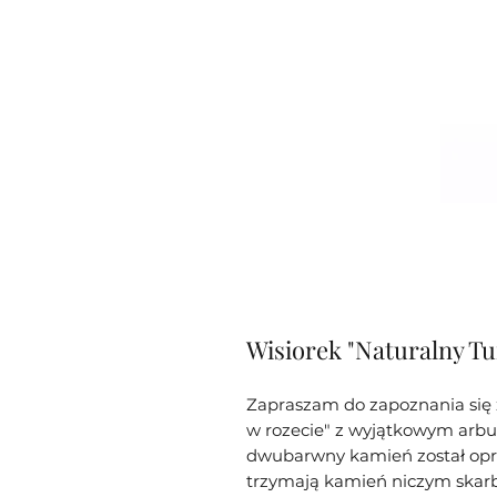
Wisiorek "Naturalny Tu
Zapraszam do zapoznania się
w rozecie" z wyjątkowym arbu
dwubarwny kamień został opra
trzymają kamień niczym skarb